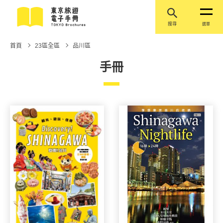
搜尋
選單
首頁
23區全區
品川區
手冊