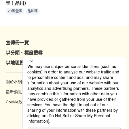
堂！品川）
23區全區
品川區
宣傳冊一覽
以分類、標籤搜尋
以地區搜尋
關於本網站
瀏覽方法
最新消息
隱私權政策
Cookie政策