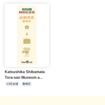
Katsushika Shibamata
Tora-san Museum a...
23区全域
葛饰区