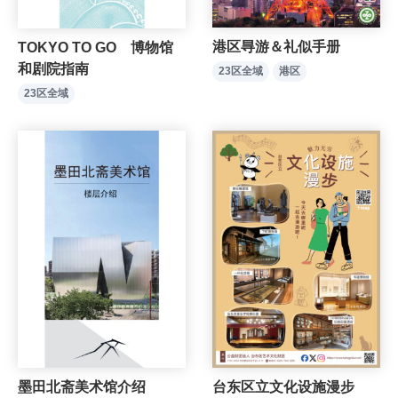
港区㝵游＆礼似手册
TOKYO TO GO 博物馆
和剧院指南
23区全域
港区
23区全域
墨田北斋美术馆介绍
台东区立文化设施漫步