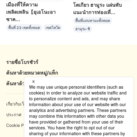
เมืองที่ให้ความ
โตเกียว ฮามูระ แผ่นพับ
เพลิดเพลิน【อุเอโนะอา
แนะนำการท่องเที่...
ซาค...
พื้นที่แถบทามะทั้งหมด
พื้นที่ 23 เขตทั้งหมด
เขตไทโต
ฮามุระ-ชิ
รายชื่อโบรชัวร์
ค้นหาด้วยหมวดหมู่/แท็ก
ค้นหาด้วยพื้นที่
เกี่ยวกับเว็บไซต์
วิธีการเข้าชม
ประกาศ
นโยบายความเป็นส่วนตัว
Cookie Policy