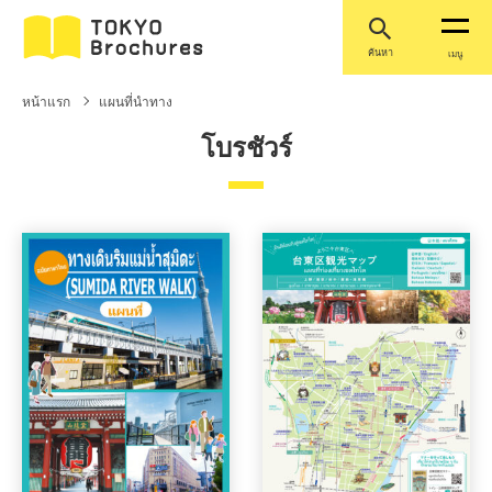
ค้นหา
เมนู
หน้าแรก
แผนที่นำทาง
โบรชัวร์