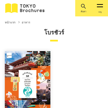
ค้นหา
เมนู
หน้าแรก
อาหาร
โบรชัวร์