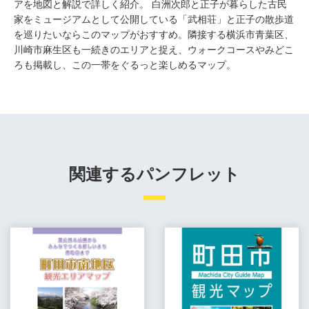
アを地図と解説で詳しく紹介。 白洲次郎と正子が暮らした古民
家をミュージアムとして公開している「武相荘」と正子の散歩道
を巡りたいならこのマップがおすすめ。隣接する横浜市青葉区、
川崎市麻生区も一続きのエリアと捉え、ウォークコースやみどこ
ろも掲載し、この一帯をぐるっと楽しめるマップ。
関連するパンフレット