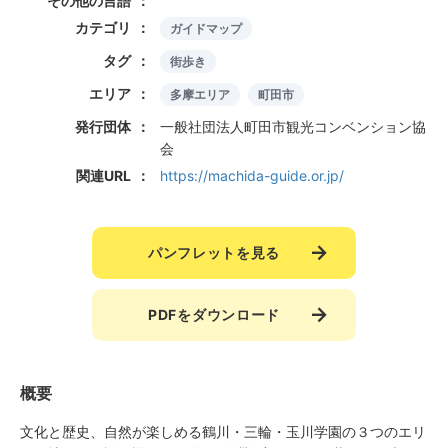
その他の言語
カテゴリ
ガイドマップ
タグ
街歩き
エリア
多摩エリア
町田市
発行団体
一般社団法人町田市観光コンベンション協
会
関連URL
https://machida-guide.or.jp/
パンフレットを見る
PDFをダウンロード
概要
文化と歴史、自然が楽しめる鶴川・三輪・玉川学園の３つのエリ