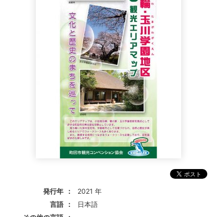
発行年
2021 年
言語
日本語