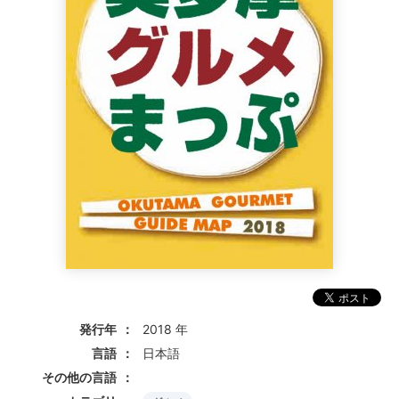
発行年
2018 年
言語
日本語
その他の言語