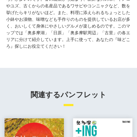
やユズ、古くからの名産品であるワサビやコンニャクなど、数を
挙げたらキリがないほど。また、料理に添えられるちょっとした
小鉢やお漬物、味噌なども手作りのものを提供しているお店が多
く、おいしくて身体にやさしいグルメが楽しめるのです。このマ
ップでは「奥多摩湖」「日原」「奥多摩駅周辺」「古里」の各エ
リアに分けて紹介しています。上手に使って、あなたの『味どこ
ろ』探しにお役立てください！
関連するパンフレット