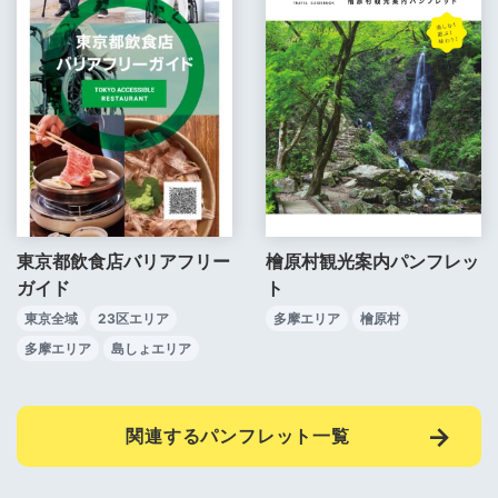
東京都飲食店バリアフリー
檜原村観光案内パンフレッ
ガイド
ト
東京全域
23区エリア
多摩エリア
檜原村
多摩エリア
島しょエリア
関連するパンフレット一覧