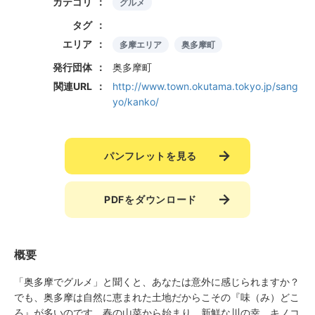
カテゴリ
グルメ
タグ
エリア
多摩エリア
奥多摩町
発行団体
奥多摩町
関連URL
http://www.town.okutama.tokyo.jp/sang
yo/kanko/
パンフレットを見る
PDFをダウンロード
概要
「奥多摩でグルメ」と聞くと、あなたは意外に感じられますか？
でも、奥多摩は自然に恵まれた土地だからこその『味（み）どこ
ろ』が多いのです。春の山菜から始まり、新鮮な川の幸、キノコ