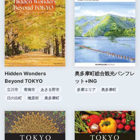
奥多摩町総合観光パンフレ
Hidden Wonders
ット+ING
Beyond TOKYO
多摩エリア
奥多摩町
立川市
青梅市
あきる野市
日の出町
檜原村
奥多摩町