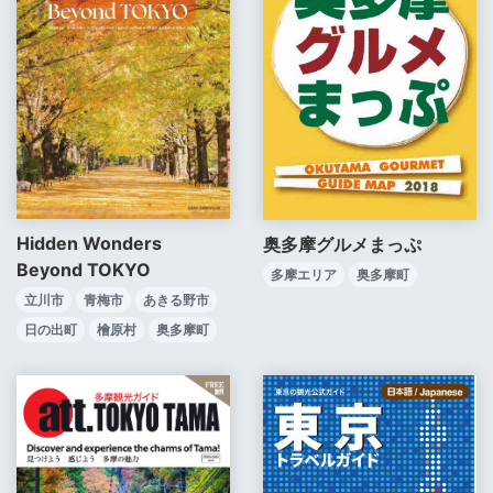
Hidden Wonders
奥多摩グルメまっぷ
Beyond TOKYO
多摩エリア
奥多摩町
立川市
青梅市
あきる野市
日の出町
檜原村
奥多摩町