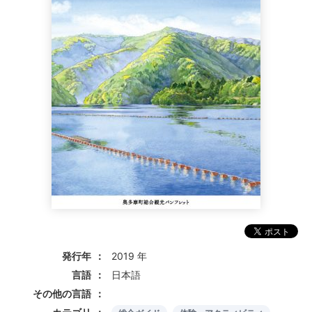
発行年
2019 年
言語
日本語
その他の言語