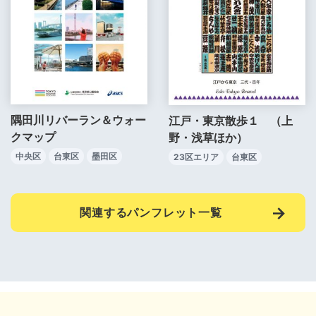
隅田川リバーラン＆ウォー
江戸・東京散歩１ （上
クマップ
野・浅草ほか）
中央区
台東区
墨田区
23区エリア
台東区
関連するパンフレット一覧