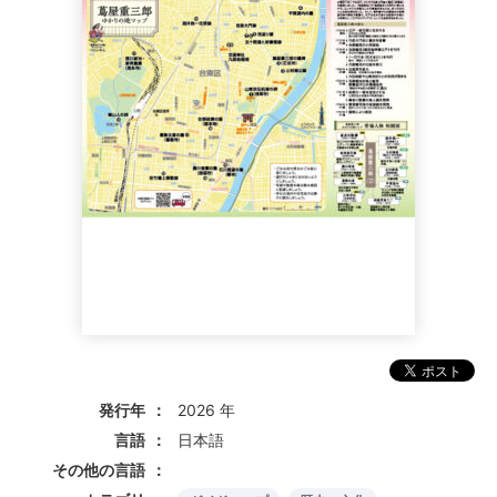
発行年
2026 年
言語
日本語
その他の言語