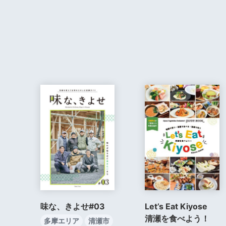
味な、きよせ#03
Let’s Eat Kiyose
清瀬を食べよう！
多摩エリア
清瀬市