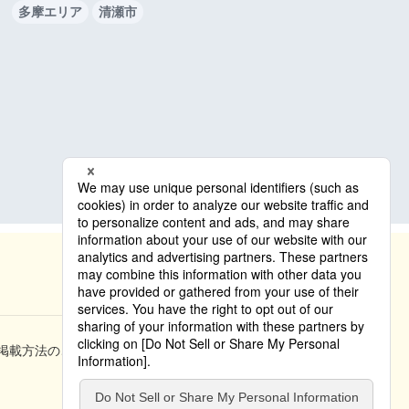
多摩エリア
清瀬市
掲載方法のご案内