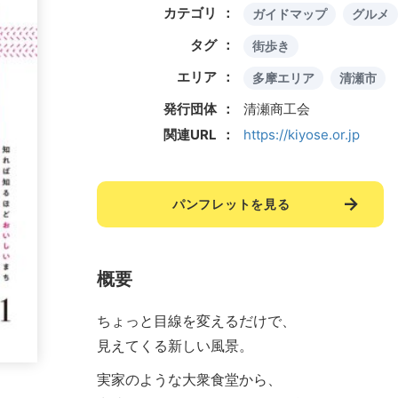
カテゴリ
ガイドマップ
グルメ
タグ
街歩き
エリア
多摩エリア
清瀬市
発行団体
清瀬商工会
関連URL
https://kiyose.or.jp
パンフレットを見る
概要
ちょっと目線を変えるだけで、
見えてくる新しい風景。
実家のような大衆食堂から、