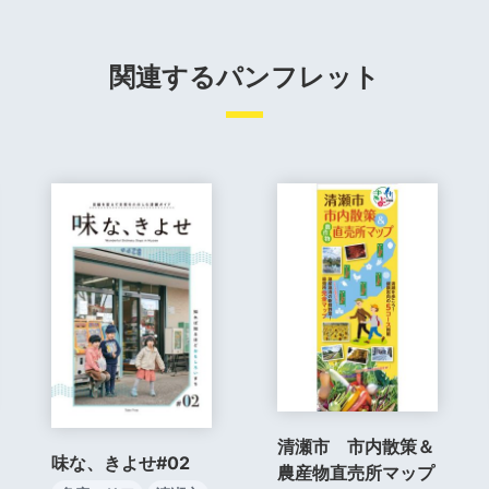
関連するパンフレット
清瀬市 市内散策＆
味な、きよせ#02
農産物直売所マップ