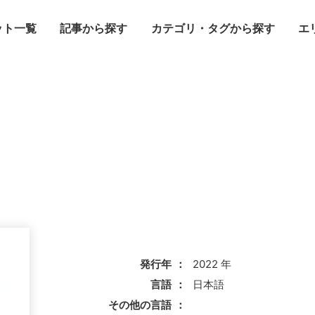
ット一覧
記事から探す
カテゴリ・タグから探す
エ
発行年
2022 年
言語
日本語
その他の言語