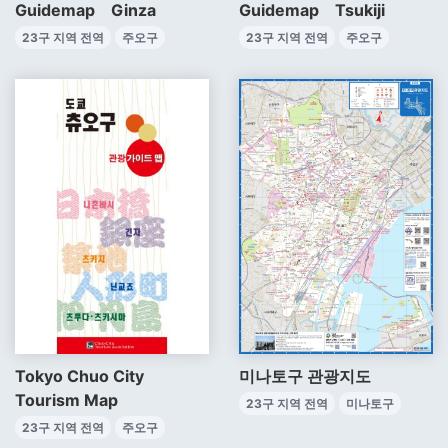
Guidemap Ginza
Guidemap Tsukiji
23구 지역 전역
주오구
23구 지역 전역
주오구
Tokyo Chuo City
미나토구 관광지도
Tourism Map
23구 지역 전역
미나토구
23구 지역 전역
주오구