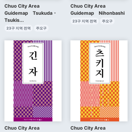
Chuo City Area
Chuo City Area
Guidemap Tsukuda・
Guidemap Nihonbashi
Tsukis...
23구 지역 전역
주오구
23구 지역 전역
주오구
Chuo City Area
Chuo City Area