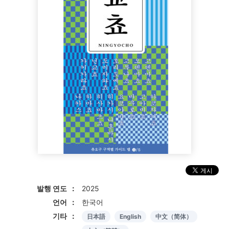
발행 연도
2025
언어
한국어
기타
日本語
English
中文（简体）