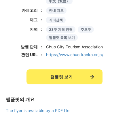
中文（繁體）
카테고리
안내 지도
태그
거리산책
지역
23구 지역 전역
주오구
팸플릿 목록 보기
발행 단체
Chuo City Tourism Association
관련 URL
https://www.chuo-kanko.or.jp/
팸플릿 보기
팸플릿의 개요
The flyer is available by a PDF file.