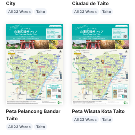
City
Ciudad de Taito
All 23 Wards
Taito
All 23 Wards
Taito
Peta Pelancong Bandar
Peta Wisata Kota Taito
Taito
All 23 Wards
Taito
All 23 Wards
Taito