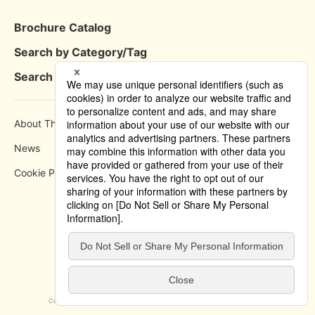
Brochure Catalog
Search by Category/Tag
Search by Area
About This Site
How to use
News
Privacy Policy
Cookie Policy
Copyright © 2019 Tokyo Convention & Visitors Bureau. All rights reserved.