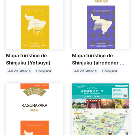
Mapa turístico de
Mapa turístico de
Shinjuku (Yotsuya)
Shinjuku (alrededor ...
All 23 Wards
Shinjuku
All 23 Wards
Shinjuku