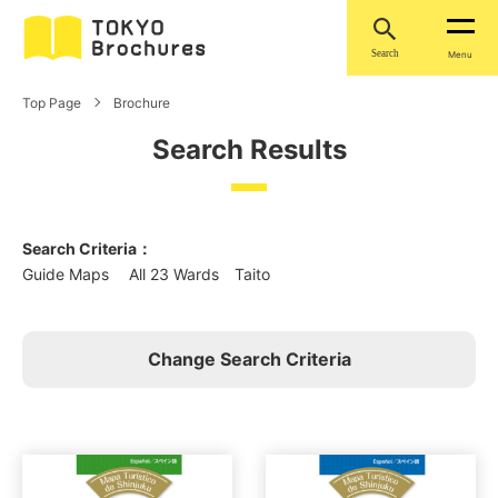
Search
Menu
Top Page
Brochure
Search Results
Search Criteria：
Guide Maps All 23 Wards Taito
Change Search Criteria