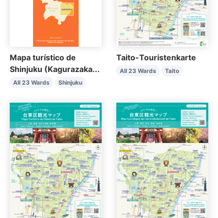
Mapa turístico de
Taito-Touristenkarte
Shinjuku (Kagurazaka...
All 23 Wards
Taito
All 23 Wards
Shinjuku