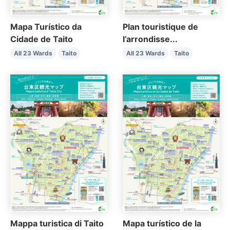
Mapa Turístico da
Plan touristique de
Cidade de Taito
l’arrondisse...
All 23 Wards
Taito
All 23 Wards
Taito
Mappa turistica di Taito
Mapa turístico de la