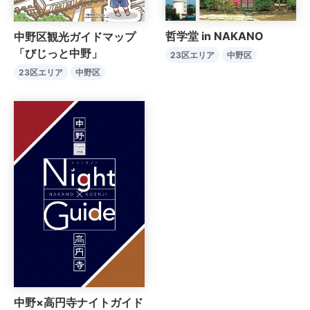
哲学堂 in NAKANO
中野区観光ガイドマップ
「びじっと中野」
23区エリア
中野区
23区エリア
中野区
中野×高円寺ナイトガイド