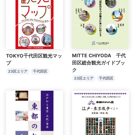
MITTE CHIYODA 千代
TOKYO千代田区観光マッ
田区総合観光ガイドブッ
プ
ク
23区エリア
千代田区
23区エリア
千代田区