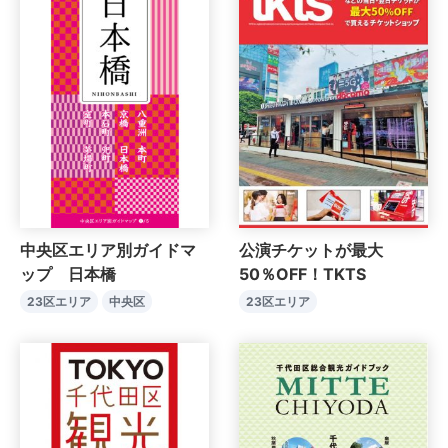
中央区エリア別ガイドマ
公演チケットが最大
ップ 日本橋
50％OFF！TKTS
23区エリア
中央区
23区エリア