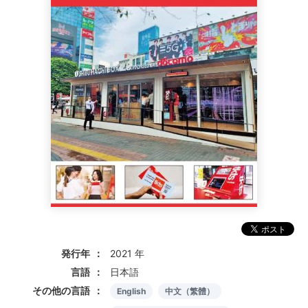
発行年
2021 年
言語
日本語
その他の言語
English
中文（繁體）