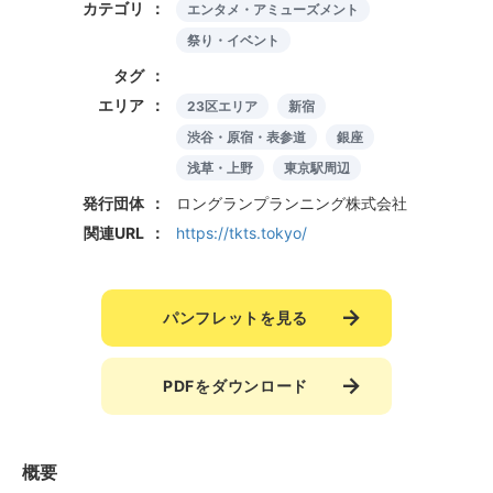
カテゴリ
エンタメ・アミューズメント
祭り・イベント
タグ
エリア
23区エリア
新宿
渋谷・原宿・表参道
銀座
浅草・上野
東京駅周辺
発行団体
ロングランプランニング株式会社
関連URL
https://tkts.tokyo/
パンフレットを見る
PDFをダウンロード
概要