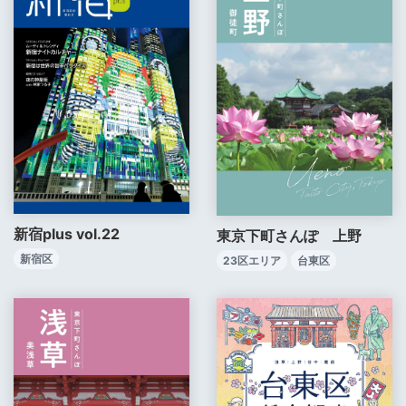
新宿plus vol.22
東京下町さんぽ 上野
新宿区
23区エリア
台東区