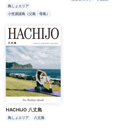
島しょエリア
小笠原諸島（父島・母島）
HACHIJO 八丈島
島しょエリア
八丈島