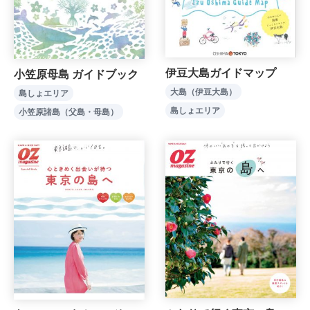
伊豆大島ガイドマップ
小笠原母島 ガイドブック
大島（伊豆大島）
島しょエリア
島しょエリア
小笠原諸島（父島・母島）