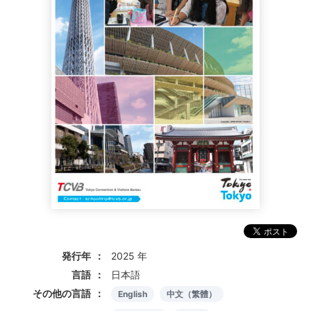
発行年
2025 年
言語
日本語
その他の言語
English
中文（繁體）