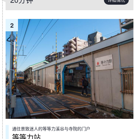
2
通往景致迷人的等等力溪谷与寺院的门户
等等力站