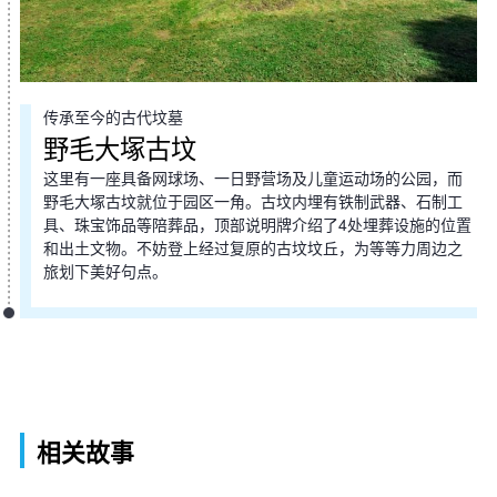
传承至今的古代坟墓
野毛大塚古坟
这里有一座具备网球场、一日野营场及儿童运动场的公园，而
野毛大塚古坟就位于园区一角。古坟内埋有铁制武器、石制工
具、珠宝饰品等陪葬品，顶部说明牌介绍了4处埋葬设施的位置
和出土文物。不妨登上经过复原的古坟坟丘，为等等力周边之
旅划下美好句点。
相关故事