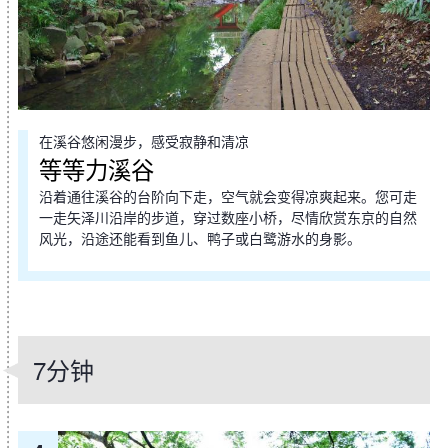
在溪谷悠闲漫步，感受寂静和清凉
等等力溪谷
沿着通往溪谷的台阶向下走，空气就会变得凉爽起来。您可走
一走矢泽川沿岸的步道，穿过数座小桥，尽情欣赏东京的自然
风光，沿途还能看到鱼儿、鸭子或白鹭游水的身影。
7分钟