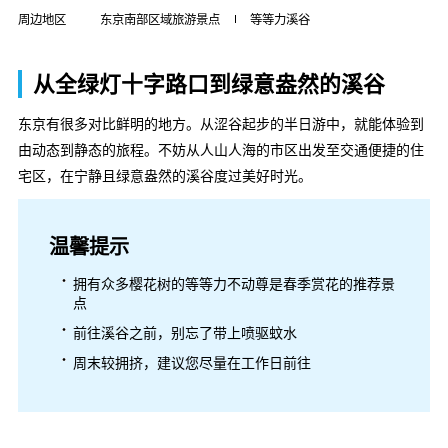
周边地区
东京南部区域旅游景点
等等力溪谷
从全绿灯十字路口到绿意盎然的溪谷
东京有很多对比鲜明的地方。从涩谷起步的半日游中，就能体验到
由动态到静态的旅程。不妨从人山人海的市区出发至交通便捷的住
宅区，在宁静且绿意盎然的溪谷度过美好时光。
温馨提示
拥有众多樱花树的等等力不动尊是春季赏花的推荐景
点
前往溪谷之前，别忘了带上喷驱蚊水
周末较拥挤，建议您尽量在工作日前往