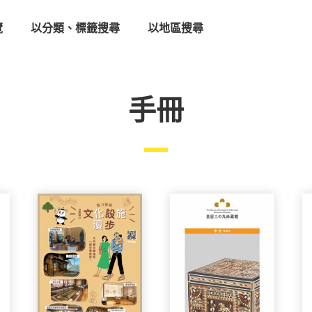
覽
以分類、標籤搜尋
以地區搜尋
手冊