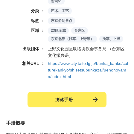
한국어
分类
艺术、工艺
标签
东京必到景点
区域
23区全域
台东区
东京北部（浅草、上野等）
浅草、上野
出版团体
上野文化园区联络协议会事务局 （台东区
文化振兴课）
相关URL
https://www.city.taito.lg.jp/bunka_kanko/cul
turekankyo/shisetsubunkazai/uenonoyam
a/index.html
浏览手册
手册概要