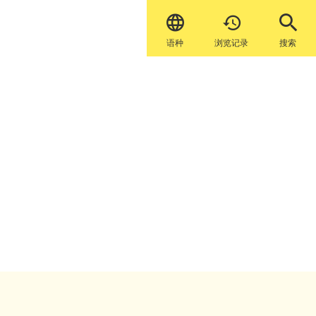


语种
浏览记录
搜索