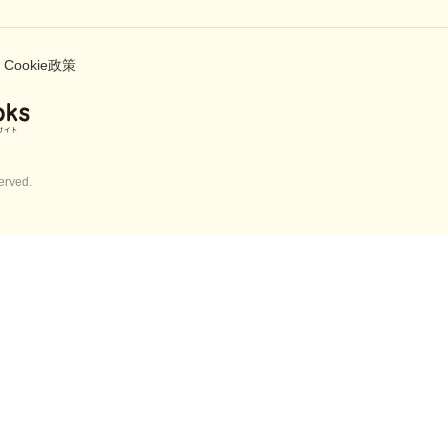
Cookie政策
erved.