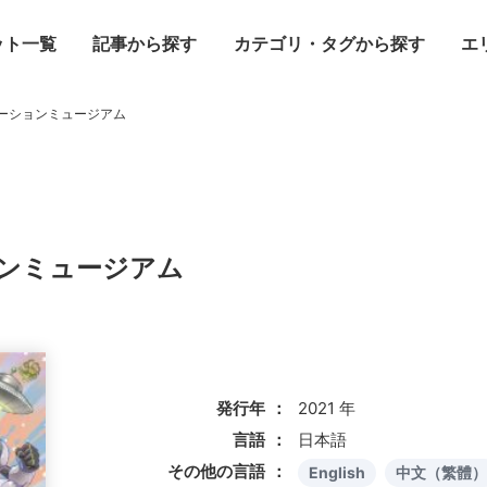
ット一覧
記事から探す
カテゴリ・タグから探す
エ
ーションミュージアム
ンミュージアム
発行年
2021 年
言語
日本語
その他の言語
English
中文（繁體）