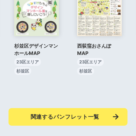
杉並区デザインマン
西荻窪おさんぽ
ホールMAP
MAP
23区エリア
23区エリア
杉並区
杉並区
関連するパンフレット一覧