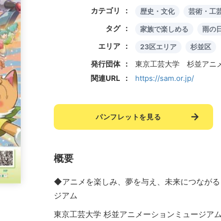
カテゴリ
歴史・文化
芸術・工
タグ
家族で楽しめる
雨の
エリア
23区エリア
杉並区
発行団体
東京工芸大学 杉並アニ
関連URL
https://sam.or.jp/
パンフレットを見る
概要
◆アニメを楽しみ、夢を与え、未来につながる
ジアム
東京工芸大学 杉並アニメーションミュージア