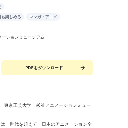
芸
日も楽しめる
マンガ・アニメ
メーションミュージアム
PDFをダウンロード
 東京工芸大学 杉並アニメーションミュー
ムは、世代を超えて、日本のアニメーション全