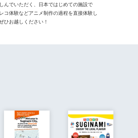
しんでいただく、日本ではじめての施設で
レコ体験などアニメ制作の過程を直接体験し
ぜひお越しください！