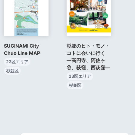
SUGINAMI City
杉並のヒト・モノ・
Chuo Line MAP
コトに会いに行く
―高円寺、阿佐ヶ
23区エリア
谷、荻窪、西荻窪―
杉並区
23区エリア
杉並区