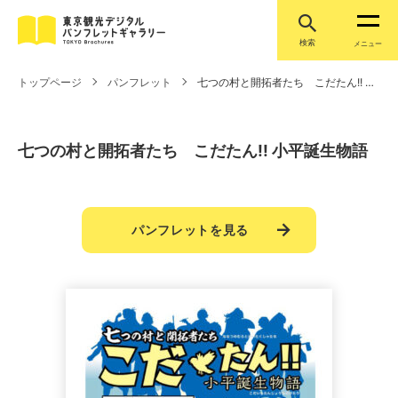
検索
メニュー
トップページ
パンフレット
七つの村と開拓者たち こだたん!! 小平誕生物語
七つの村と開拓者たち こだたん!! 小平誕生物語
パンフレットを見る