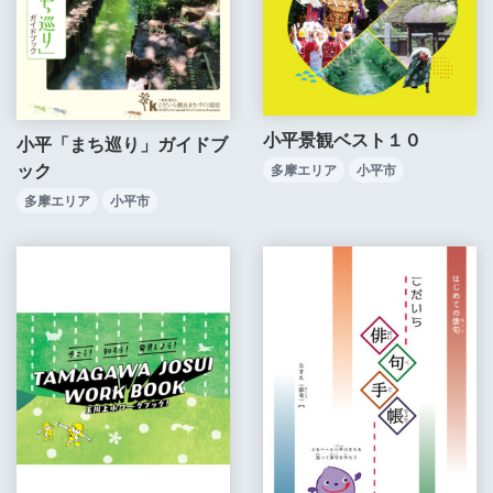
小平景観ベスト１０
小平「まち巡り」ガイドブ
ック
多摩エリア
小平市
多摩エリア
小平市