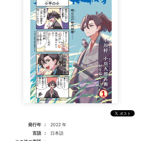
発行年
2022 年
言語
日本語