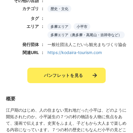
その他の言語
カテゴリ
歴史・文化
タグ
エリア
多摩エリア
小平市
多摩エリア（奥多摩・高尾山・吉祥寺など）
発行団体
一般社団法人こだいら観光まちづくり協会
関連URL
https://kodaira-tourism.com
パンフレットを見る
概要
江戸期のはじめ、人の住まない荒れ地だった小平は、どのように
開拓されたのか。小平誕生の７つの村の物語を人物に焦点をあ
て、漫画で伝えます。史実をふまえ、子どもから大人まで楽しめ
る内容になっています。７つの村の歴史にちなんだ小平の見どこ