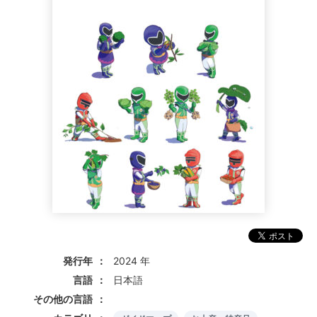
発行年
2024 年
言語
日本語
その他の言語