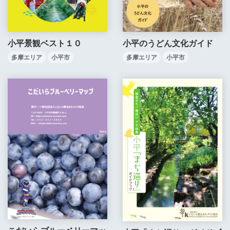
小平景観ベスト１０
小平のうどん文化ガイド
多摩エリア
小平市
多摩エリア
小平市