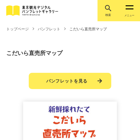
検索
メニュー
トップページ
パンフレット
こだいら直売所マップ
こだいら直売所マップ
パンフレットを見る