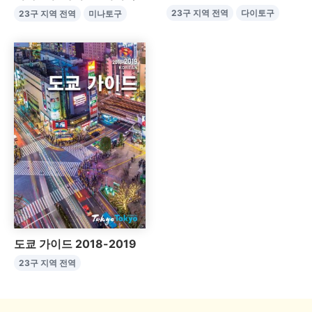
23구 지역 전역
다이토구
23구 지역 전역
미나토구
도쿄 가이드 2018-2019
23구 지역 전역