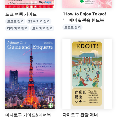
“How to Enjoy Tokyo!
도쿄 여행 가이드
″ 매너 & 관습 핸드북
도쿄도 전역
23구 지역 전역
도쿄도 전역
다마 지역 전역
도서 지역 전역
다이토구 관광 매너
미나토구 가이드&매너북