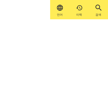


언어
이력
검색