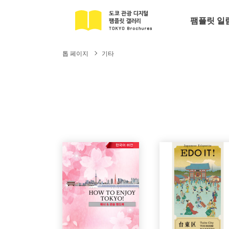
팸플릿 일
톱 페이지
기타