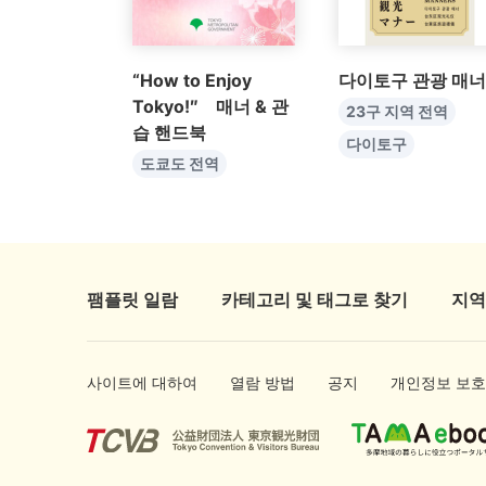
“How to Enjoy
다이토구 관광 매너
Tokyo!″ 매너 & 관
23구 지역 전역
습 핸드북
다이토구
도쿄도 전역
팸플릿 일람
카테고리 및 태그로 찾기
지역
사이트에 대하여
열람 방법
공지
개인정보 보호