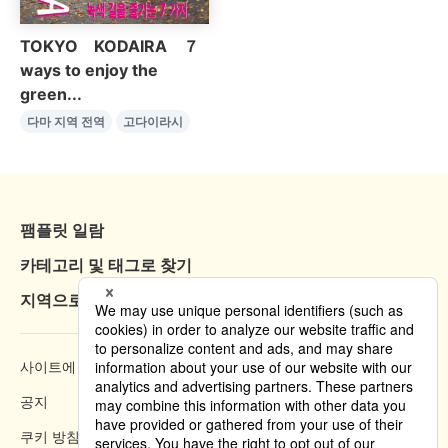
TOKYO KODAIRA ７
ways to enjoy the
green...
다마 지역 전역
고다이라시
팸플릿 일람
카테고리 및 태그로 찾기
지역으로 찾기
사이트에 대하여
열람 방법
공지
개인정보 보호 정책
쿠키 방침