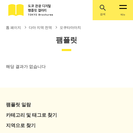
검색
메뉴
톱 페이지
다마 지역 전역
오쿠타마마치
팸플릿
해당 결과가 없습니다
팸플릿 일람
카테고리 및 태그로 찾기
지역으로 찾기