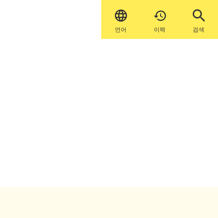


언어
이력
검색