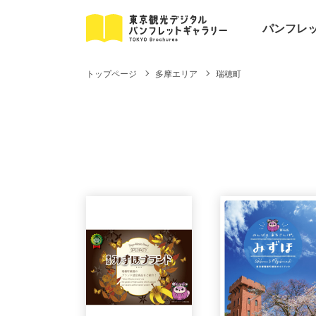
パンフレ
トップページ
多摩エリア
瑞穂町