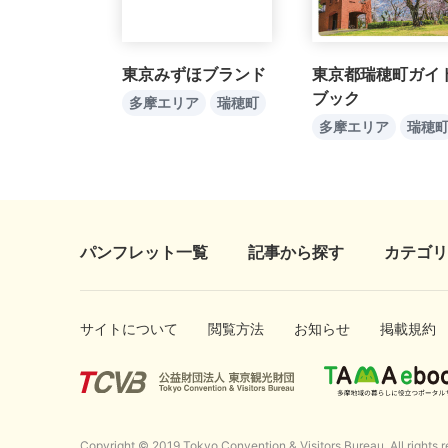
東京みずほブランド
東京都瑞穂町ガイ
ブック
多摩エリア
瑞穂町
多摩エリア
瑞穂
パンフレット一覧
記事から探す
カテゴリ
サイトについて
閲覧方法
お知らせ
掲載規約
Copyright © 2019 Tokyo Convention & Visitors Bureau. All rights r