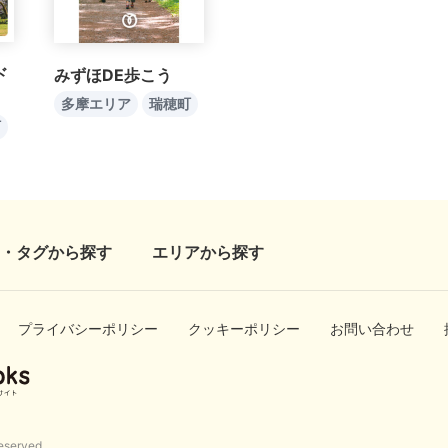
ド
みずほDE歩こう
多摩エリア
瑞穂町
町
・タグから探す
エリアから探す
プライバシーポリシー
クッキーポリシー
お問い合わせ
eserved.