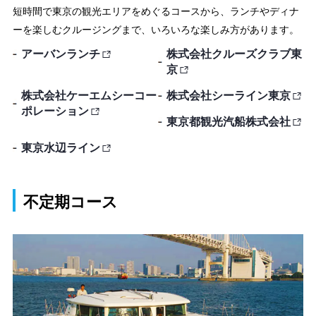
短時間で東京の観光エリアをめぐるコースから、ランチやディナ
ーを楽しむクルージングまで、いろいろな楽しみ方があります。
アーバンランチ
株式会社クルーズクラブ東
京
株式会社ケーエムシーコー
株式会社シーライン東京
ポレーション
東京都観光汽船株式会社
東京水辺ライン
不定期コース