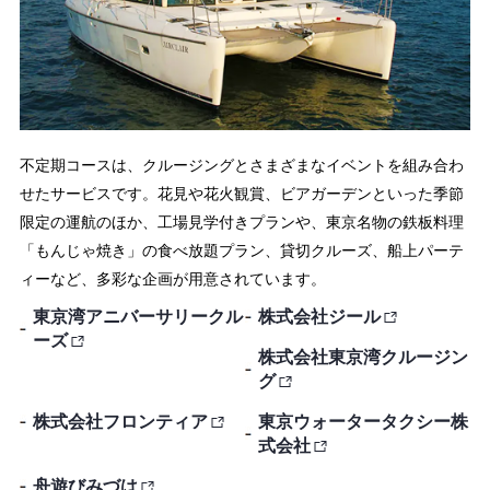
不定期コースは、クルージングとさまざまなイベントを組み合わ
せたサービスです。花見や花火観賞、ビアガーデンといった季節
限定の運航のほか、工場見学付きプランや、東京名物の鉄板料理
「もんじゃ焼き」の食べ放題プラン、貸切クルーズ、船上パーテ
ィーなど、多彩な企画が用意されています。
東京湾アニバーサリークル
株式会社ジール
ーズ
株式会社東京湾クルージン
グ
株式会社フロンティア
東京ウォータータクシー株
式会社
舟遊びみづは