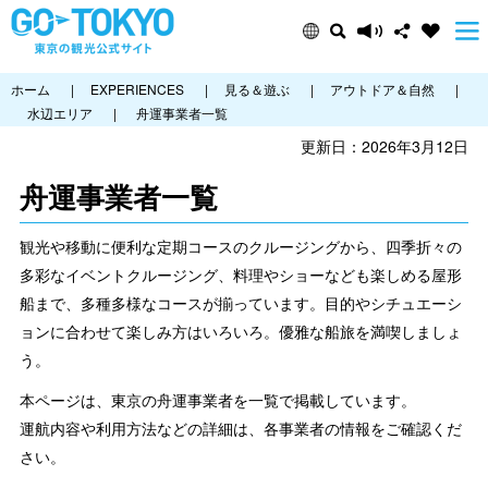
ホーム
|
EXPERIENCES
|
見る＆遊ぶ
|
アウトドア＆自然
|
水辺エリア
|
舟運事業者一覧
更新日：2026年3月12日
舟運事業者一覧
観光や移動に便利な定期コースのクルージングから、四季折々の
多彩なイベントクルージング、料理やショーなども楽しめる屋形
船まで、多種多様なコースが揃っています。目的やシチュエーシ
ョンに合わせて楽しみ方はいろいろ。優雅な船旅を満喫しましょ
う。
本ページは、東京の舟運事業者を一覧で掲載しています。
運航内容や利用方法などの詳細は、各事業者の情報をご確認くだ
さい。