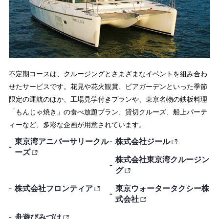
不定期コースは、クルージングとさまざまなイベントを組み合わ
せたサービスです。花見や花火観賞、ビアガーデンといった季節
限定の運航のほか、工場見学付きプランや、東京名物の鉄板料理
「もんじゃ焼き」の食べ放題プラン、貸切クルーズ、船上パーテ
ィーなど、多彩な企画が用意されています。
東京湾アニバーサリークル
株式会社ジール
ーズ
株式会社東京湾クルージン
グ
株式会社フロンティア
東京ウォータータクシー株
式会社
舟遊びみづは