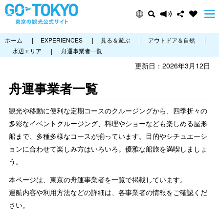
ホーム
|
EXPERIENCES
|
見る＆遊ぶ
|
アウトドア＆自然
|
水辺エリア
|
舟運事業者一覧
更新日：2026年3月12日
舟運事業者一覧
観光や移動に便利な定期コースのクルージングから、四季折々の
多彩なイベントクルージング、料理やショーなども楽しめる屋形
船まで、多種多様なコースが揃っています。目的やシチュエーシ
ョンに合わせて楽しみ方はいろいろ。優雅な船旅を満喫しましょ
う。
本ページは、東京の舟運事業者を一覧で掲載しています。
運航内容や利用方法などの詳細は、各事業者の情報をご確認くだ
さい。