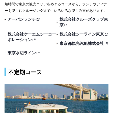
短時間で東京の観光エリアをめぐるコースから、ランチやディナ
ーを楽しむクルージングまで、いろいろな楽しみ方があります。
アーバンランチ
株式会社クルーズクラブ東
京
株式会社ケーエムシーコー
株式会社シーライン東京
ポレーション
東京都観光汽船株式会社
東京水辺ライン
不定期コース