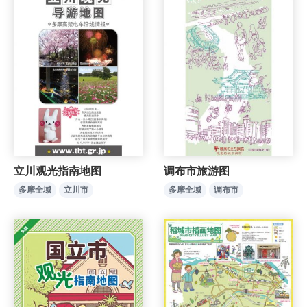
立川观光指南地图
调布市旅游图
多摩全域
立川市
多摩全域
调布市