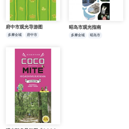
府中市观光导游图
昭岛市观光指南
多摩全域
府中市
多摩全域
昭岛市