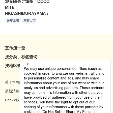
观光随身导游图「COCO
MITE
HIGASHIMURAYAMA」
多摩全域
东村山市
宣传册一览
按分类、标签查询
按地区查询
关于本网站
浏览方法
最新消息
隐私权政策
Cookie政策