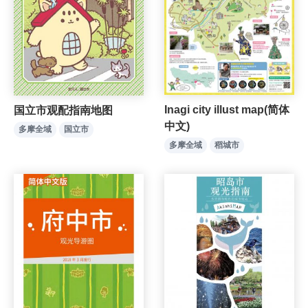
Inagi city illust map(简体
国立市观配指南地图
中文)
多摩全域
国立市
多摩全域
稻城市