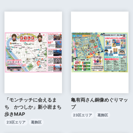
「モンチッチに会えるま
亀有両さん銅像めぐりマッ
ち かつしか」新小岩まち
プ
歩きMAP
23区エリア
葛飾区
23区エリア
葛飾区