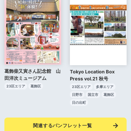
葛飾柴又寅さん記念館 山
Tokyo Location Box
田洋次ミュージアム
Press vol.21 秋号
23区エリア
葛飾区
23区エリア
多摩エリア
日野市
国立市
葛飾区
日の出町
関連するパンフレット一覧