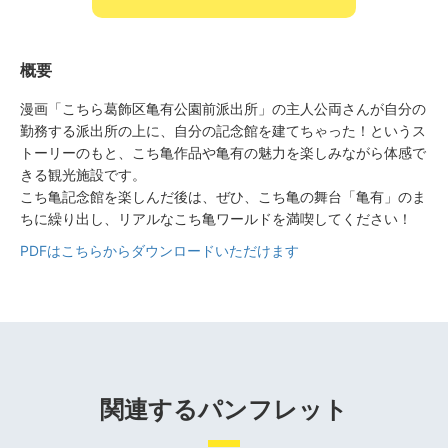
概要
漫画「こちら葛飾区亀有公園前派出所」の主人公両さんが自分の
勤務する派出所の上に、自分の記念館を建てちゃった！というス
トーリーのもと、こち亀作品や亀有の魅力を楽しみながら体感で
きる観光施設です。
こち亀記念館を楽しんだ後は、ぜひ、こち亀の舞台「亀有」のま
ちに繰り出し、リアルなこち亀ワールドを満喫してください！
PDFはこちらからダウンロードいただけます
関連するパンフレット