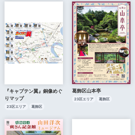
葛飾区山本亭
『キャプテン翼』銅像めぐ
りマップ
23区エリア
葛飾区
23区エリア
葛飾区