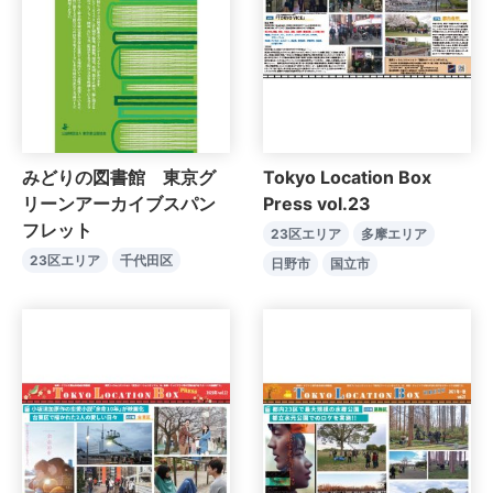
みどりの図書館 東京グ
Tokyo Location Box
リーンアーカイブスパン
Press vol.23
フレット
23区エリア
多摩エリア
23区エリア
千代田区
日野市
国立市