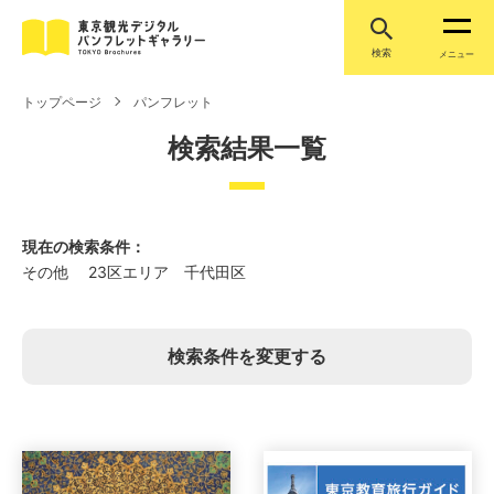
検索
メニュー
トップページ
パンフレット
検索結果一覧
現在の検索条件：
その他 23区エリア 千代田区
検索条件を変更する