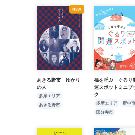
福を呼ぶ ぐるり
あきる野市 ゆかり
運スポットミニブ
の人
ク
多摩エリア
多摩エリア
府中
あきる野市
国分寺市