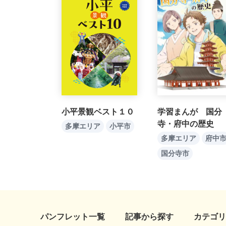
小平景観ベスト１０
学習まんが 国分
寺・府中の歴史
多摩エリア
小平市
多摩エリア
府中
国分寺市
パンフレット一覧
記事から探す
カテゴリ