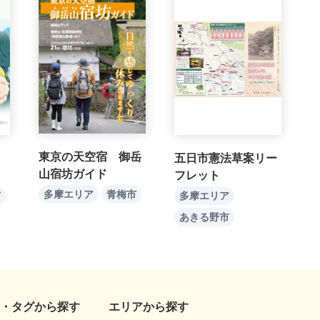
東京の天空宿 御岳
五日市憲法草案リー
山宿坊ガイド
フレット
多摩エリア
青梅市
多摩エリア
市
あきる野市
・タグから探す
エリアから探す